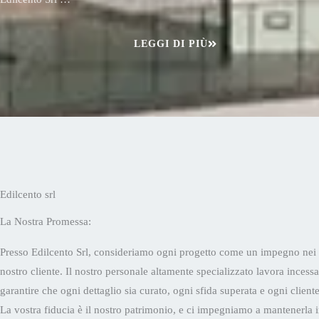
LEGGI DI PIÙ
Edilcento srl
La Nostra Promessa:
Presso Edilcento Srl, consideriamo ogni progetto come un impegno nei 
nostro cliente. Il nostro personale altamente specializzato lavora inces
garantire che ogni dettaglio sia curato, ogni sfida superata e ogni cliente
La vostra fiducia è il nostro patrimonio, e ci impegniamo a mantenerla i