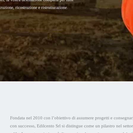
e come un pilastro nel settore edile.
Fondata nel 2010 con l’obiettivo di assumere progetti e consegnar
con successo, Edilcento Srl si distingue come un pilastro nel setto